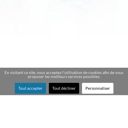
En visitant ce site, vous acceptez l'utilisation de cookies afin de vous
proposer les meilleurs services possibles.
Tout accepter
Tout décliner
Personnaliser
Création de cartes story