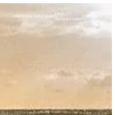
PRO
GALERIE
TARIFS
FAQ
CONTACT
Tourisme & Loisirs