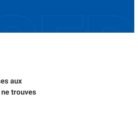
ses aux
 ne trouves