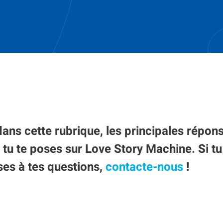
dans cette rubrique, les principales répon
 tu te poses sur Love Story Machine. Si tu
ses à tes questions,
contacte-nous
!