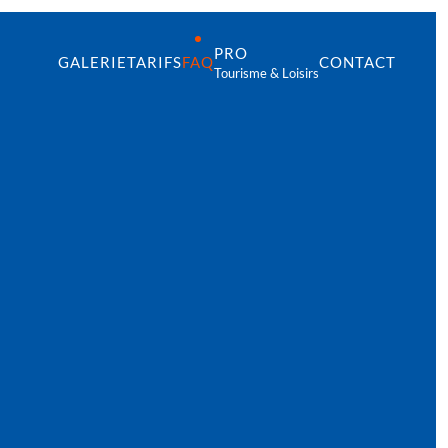
PRO
GALERIE
TARIFS
FAQ
CONTACT
Tourisme & Loisirs