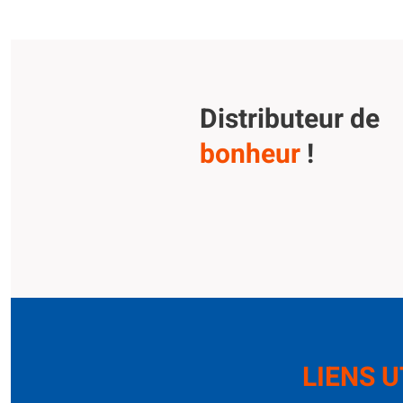
Distributeur de
bonheur
!
LIENS U