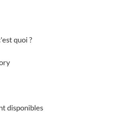
'est quoi ?
ory
t disponibles