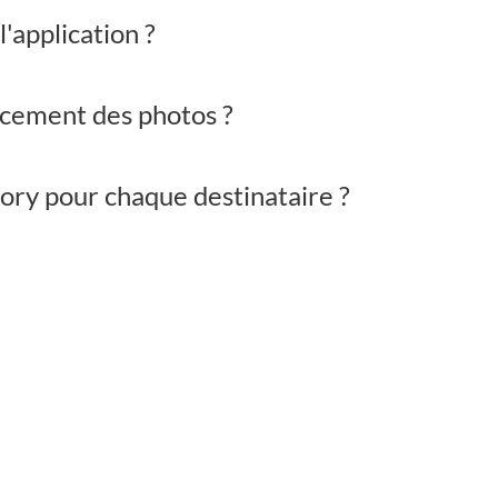
'application ?
lacement des photos ?
tory pour chaque destinataire ?