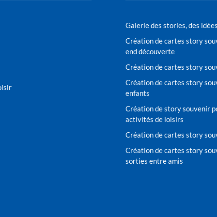
Galerie des stories, des idée
Création de cartes story sou
end découverte
Création de cartes story sou
Création de cartes story sou
isir
enfants
Création de story souvenir po
activités de loisirs
Création de cartes story sou
Création de cartes story souv
sorties entre amis