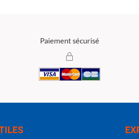
Paiement sécurisé
TILES
EX