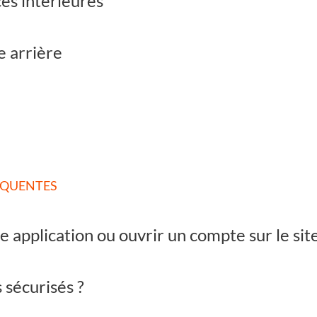
es intérieures
e arrière
ÉQUENTES
e application ou ouvrir un compte sur le site
 sécurisés ?