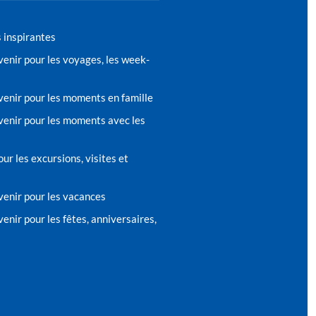
s inspirantes
venir pour les voyages, les week-
venir pour les moments en famille
venir pour les moments avec les
ur les excursions, visites et
venir pour les vacances
enir pour les fêtes, anniversaires,