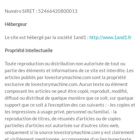
Numéro SIRET : 52466420800013
Hébergeur
Le site est hébergé par la société 1and1 :
http://www.1and1.fr
Propriété intellectuelle
Toute reproduction ou distribution non autorisée de tout ou
partie des éléments et informations de ce site est interdite. Les
articles publiés par lovestorymachine.com sont la propriété
exclusive de lovestorymachine.com. Aucun texte ou élément
composant les articles ne peut être copié, reproduit, modifié,
diffusé ou distribué de quelque manière que ce soit, sur quelque
support que ce soit à l'exception des cas suivants : - les copies et
les impressions à usage privé, personnel ou familial, - la
reproduction de titres, de résumés d'articles ou de copies
partielles d'articles est autorisée sur d'autres sites web,
uniquement si la source lovestorymachine.com y est clairement
et visiblement mentionnée, accompagnée d'un lien hypertexte