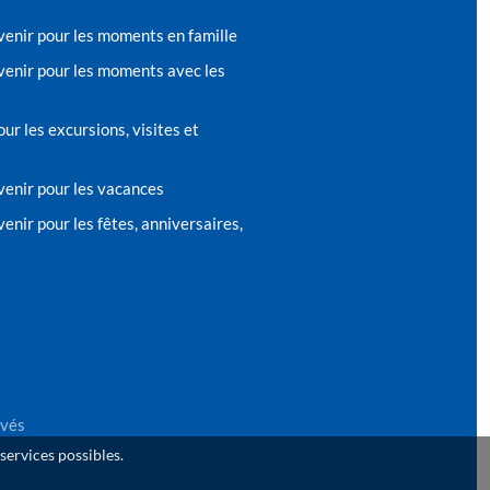
venir pour les moments en famille
venir pour les moments avec les
ur les excursions, visites et
venir pour les vacances
enir pour les fêtes, anniversaires,
rvés
 services possibles.