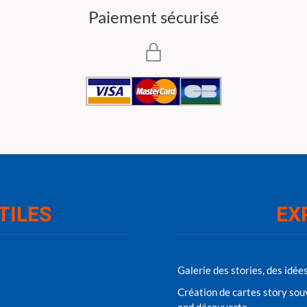
Paiement sécurisé
TILES
EX
Galerie des stories, des idée
Création de cartes story sou