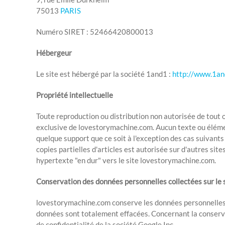
75013
PARIS
Numéro SIRET : 52466420800013
Hébergeur
Le site est hébergé par la société 1and1 :
http://www.1an
Propriété intellectuelle
Toute reproduction ou distribution non autorisée de tout o
exclusive de lovestorymachine.com. Aucun texte ou élément
quelque support que ce soit à l'exception des cas suivants :
copies partielles d'articles est autorisée sur d'autres s
hypertexte "en dur" vers le site lovestorymachine.com.
Conservation des données personnelles collectées sur le 
lovestorymachine.com conserve les données personnelles p
données sont totalement effacées. Concernant la conserva
de confidentialité de la société Google Inc.