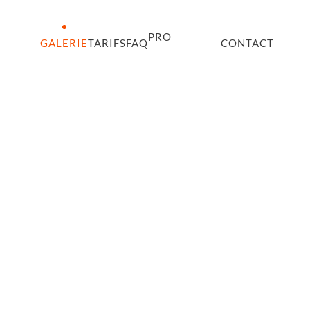
PRO
GALERIE
TARIFS
FAQ
CONTACT
Tourisme & Loisirs