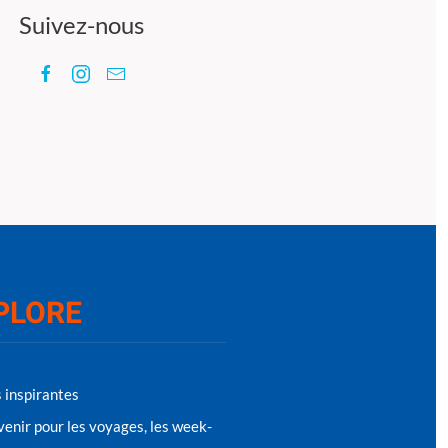
Suivez-nous
PLORE
s inspirantes
venir pour les voyages, les week-