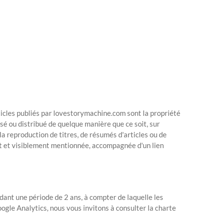
rticles publiés par lovestorymachine.com sont la propriété
sé ou distribué de quelque manière que ce soit, sur
 la reproduction de titres, de résumés d'articles ou de
ent et visiblement mentionnée, accompagnée d'un lien
ant une période de 2 ans, à compter de laquelle les
gle Analytics, nous vous invitons à consulter la charte