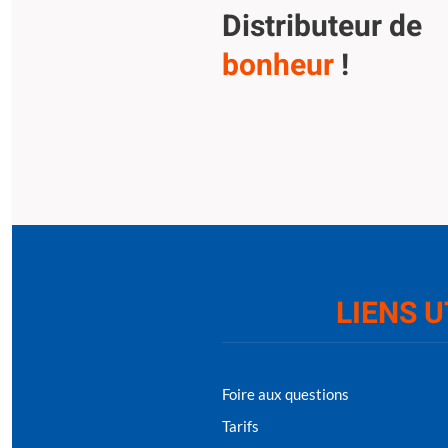
Distributeur de
bonheur
!
LIENS U
Foire aux questions
Tarifs