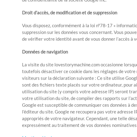
Droit d’accès, de modification et de suppression
Vous disposez, conformément à la loi n°78-17 « informatiqu
suppression sur les données vous concernant. Vous pouvez 
de vérifier votre identité avant de vous donner l’accès à 
Données de navigation
La visite du site lovestorymachine.com occasionne lorsque 
toutefois désactiver ce cookie dans les réglages de votre
visiteurs sur la déclaration suivante : Ce site utilise Goog
sont des fichiers texte placés sur votre ordinateur, pour a
utilisation du site (y compris votre adresse IP) seront tr
votre utilisation du site, de compiler des rapports sur l’acti
Google est susceptible de communiquer ces données à des 
l’éditeur du site. Google ne recoupera pas votre adresse 
appropriés de votre navigateur. Cependant, une telle désac
expressément au traitement de vos données nominatives par