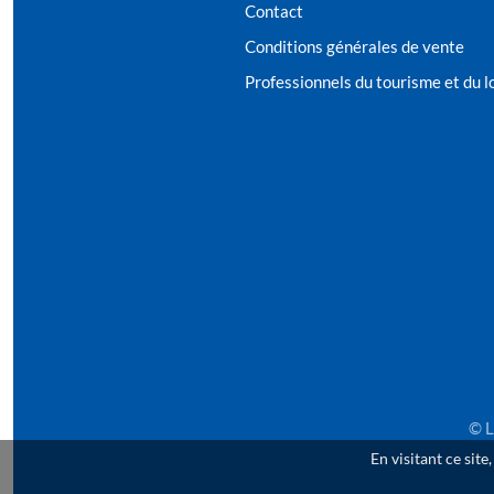
Contact
Conditions générales de vente
Professionnels du tourisme et du lo
© L
En visitant ce site