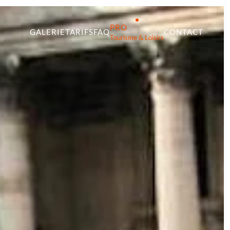
PRO
GALERIE
TARIFS
FAQ
CONTACT
Tourisme & Loisirs