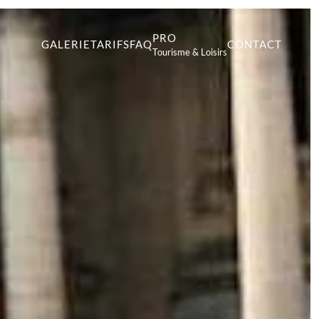
PRO
GALERIE
TARIFS
FAQ
CONTACT
Tourisme & Loisirs