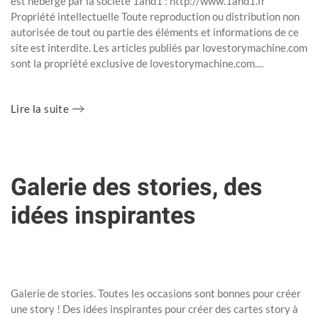
est hébergé par la société 1and1 : http://www.1and1.fr
Propriété intellectuelle Toute reproduction ou distribution non
autorisée de tout ou partie des éléments et informations de ce
site est interdite. Les articles publiés par lovestorymachine.com
sont la propriété exclusive de lovestorymachine.com....
Lire la suite
Galerie des stories, des
idées inspirantes
Rédigé par Super User le
23 Mars 2020
. Publié dans
Uncategorised
.
Galerie de stories. Toutes les occasions sont bonnes pour créer
une story ! Des idées inspirantes pour créer des cartes story à