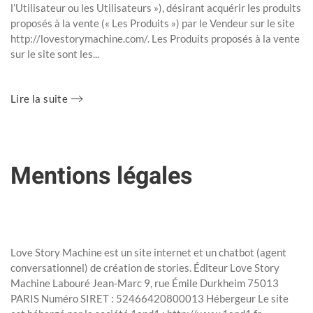
l’Utilisateur ou les Utilisateurs »), désirant acquérir les produits
proposés à la vente (« Les Produits ») par le Vendeur sur le site
http://lovestorymachine.com/. Les Produits proposés à la vente
sur le site sont les...
Lire la suite
Mentions légales
Rédigé par Super User le
3 Mai 2020
. Publié dans
Uncategorised
.
Love Story Machine est un site internet et un chatbot (agent
conversationnel) de création de stories. Éditeur Love Story
Machine Labouré Jean-Marc 9, rue Émile Durkheim 75013
PARIS Numéro SIRET : 52466420800013 Hébergeur Le site