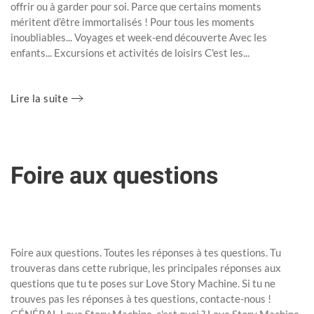
offrir ou à garder pour soi. Parce que certains moments
méritent d’être immortalisés ! Pour tous les moments
inoubliables... Voyages et week-end découverte Avec les
enfants... Excursions et activités de loisirs C'est les...
Lire la suite
Foire aux questions
Rédigé par Super User le
23 Mars 2020
. Publié dans
Uncategorised
.
Foire aux questions. Toutes les réponses à tes questions. Tu
trouveras dans cette rubrique, les principales réponses aux
questions que tu te poses sur Love Story Machine. Si tu ne
trouves pas les réponses à tes questions, contacte-nous !
GÉNÉRAL Love Story Machine, c'est quoi ? Love Story Machine