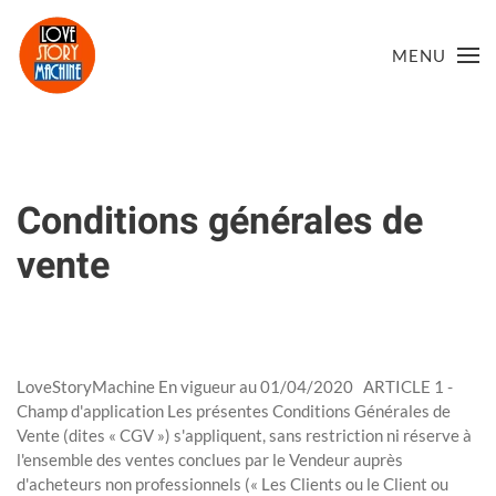
MENU
Skip to main content
Conditions générales de
vente
Rédigé par Super User le
3 Mai 2020
. Publié dans
Uncategorised
.
LoveStoryMachine En vigueur au 01/04/2020 ARTICLE 1 -
Champ d'application Les présentes Conditions Générales de
Vente (dites « CGV ») s'appliquent, sans restriction ni réserve à
l'ensemble des ventes conclues par le Vendeur auprès
d'acheteurs non professionnels (« Les Clients ou le Client ou